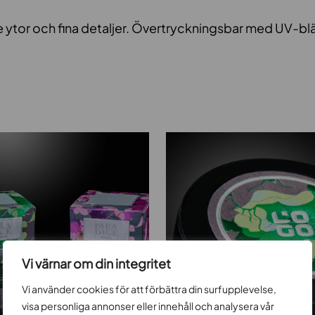
re ytor och fina detaljer. Övertryckningsbar med UV-bl
Vi värnar om din integritet
Vi använder cookies för att förbättra din surfupplevelse,
visa personliga annonser eller innehåll och analysera vår