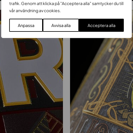
trafik. Genom att klicka på "Acceptera alla" samtycker du till
vår användning av cookies.
Anpassa
Avvisa alla
Acceptera alla