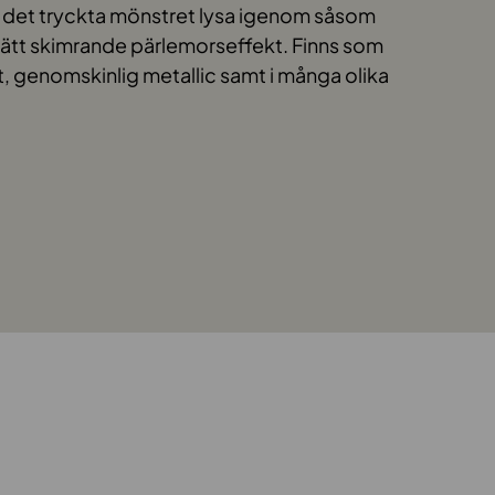
er det tryckta mönstret lysa igenom såsom
ätt skimrande pärlemorseffekt. Finns som
, genomskinlig metallic samt i många olika