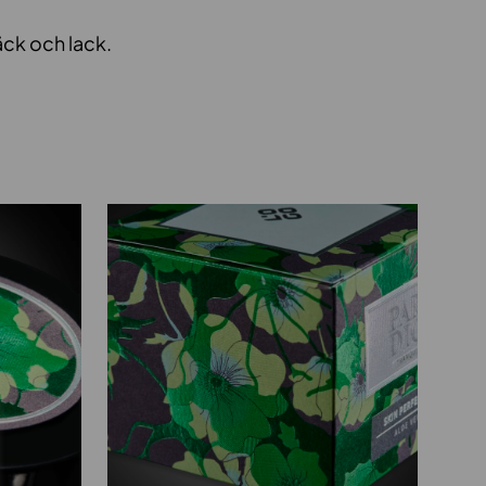
äck och lack.