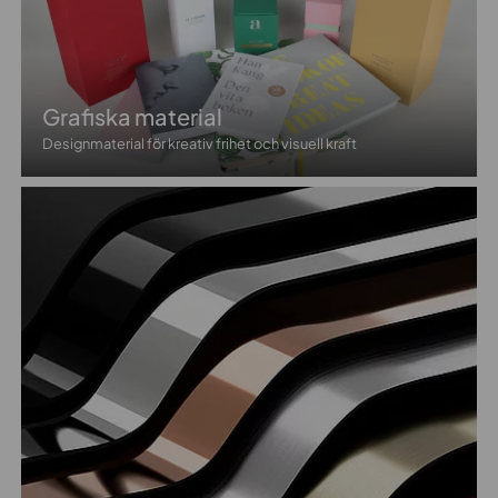
Grafiska material
Designmaterial för kreativ frihet och visuell kraft