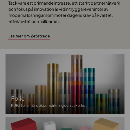
Tack vare ett brinnande intresse, ett starkt partnernätverk
och fokus på innovation är vi din trygga leverantör av
moderna lösningar som möter dagens krav på kvalitet,
effektivitet och hållbarhet.
Läs mer om Zetatrade
Folie
KURZ folier för dekor, märkning och säkerhet