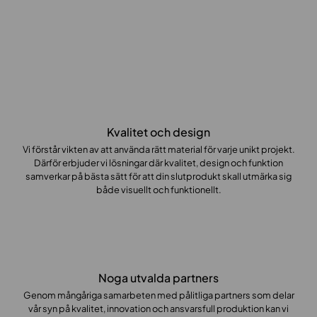
Kvalitet och design
Vi förstår vikten av att använda rätt material för varje unikt projekt.
Därför erbjuder vi lösningar där kvalitet, design och funktion
samverkar på bästa sätt för att din slutprodukt skall utmärka sig
både visuellt och funktionellt.
Noga utvalda partners
Genom mångåriga samarbeten med pålitliga partners som delar
vår syn på kvalitet, innovation och ansvarsfull produktion kan vi