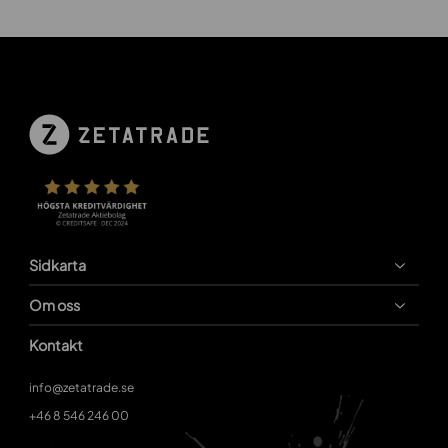
Sidkarta
Om oss
Kontakt
info@zetatrade.se
+46 8 546 246 00