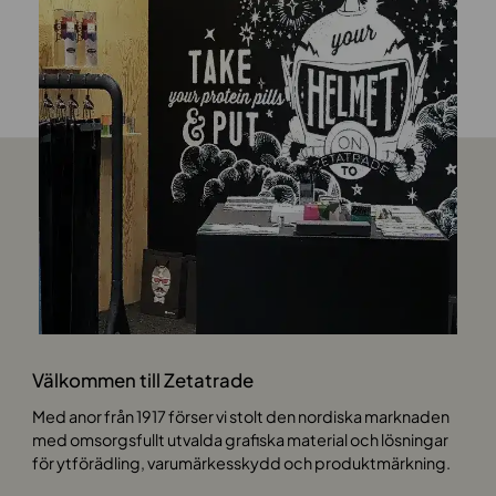
Välkommen till Zetatrade
Med anor från 1917 förser vi stolt den nordiska marknaden
med omsorgsfullt utvalda grafiska material och lösningar
för ytförädling, varumärkesskydd och produktmärkning.