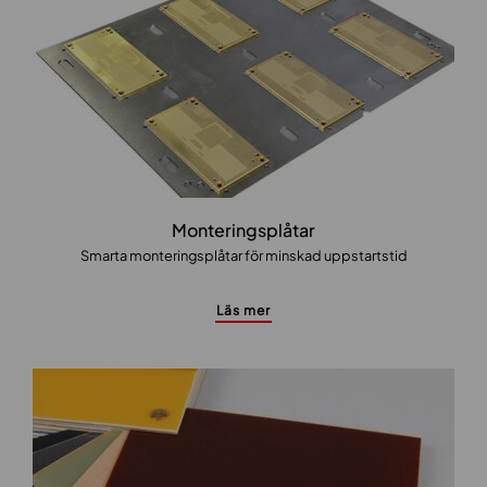
Monteringsplåtar
Smarta monteringsplåtar för minskad uppstartstid
Läs mer