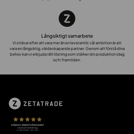
Långsiktigt samarbete
Vi strävar efter att vara mer än en leverantör, vår ambition är att
vara en långsiktig, värdeskapande partner. Genom att förstå dina
behov kan vi erbjuda rätt lösning som stärker din produktion idag
och i framtiden.