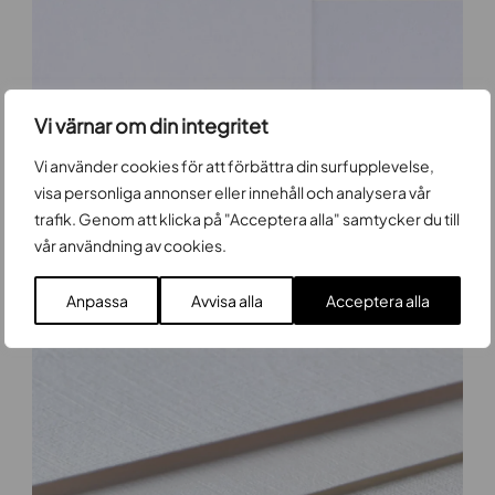
Vi värnar om din integritet
Vi använder cookies för att förbättra din surfupplevelse,
visa personliga annonser eller innehåll och analysera vår
trafik. Genom att klicka på "Acceptera alla" samtycker du till
Obestrukna vita
vår användning av cookies.
Läs mer
Anpassa
Avvisa alla
Acceptera alla