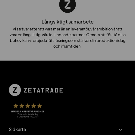
Långsiktigt samarbete
Vi strävar efter att vara mer än en leverantör, vår ambition är att
vara en långsiktig, värdeskapande partner. Genom att förstå dina
behov kan vi erbjuda rätt lösning som stärker din produktion idag
och i framtiden.
Sidkarta