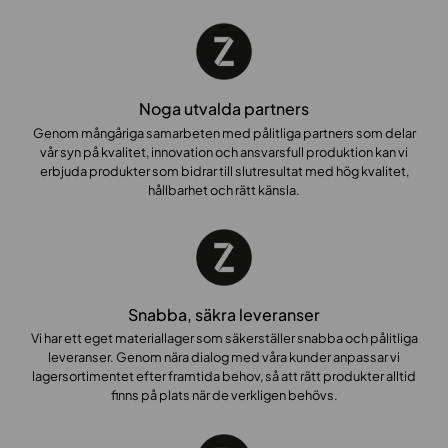
Noga utvalda partners
Genom mångåriga samarbeten med pålitliga partners som delar
vår syn på kvalitet, innovation och ansvarsfull produktion kan vi
erbjuda produkter som bidrar till slutresultat med hög kvalitet,
hållbarhet och rätt känsla.
Snabba, säkra leveranser
Vi har ett eget materiallager som säkerställer snabba och pålitliga
leveranser. Genom nära dialog med våra kunder anpassar vi
lagersortimentet efter framtida behov, så att rätt produkter alltid
finns på plats när de verkligen behövs.