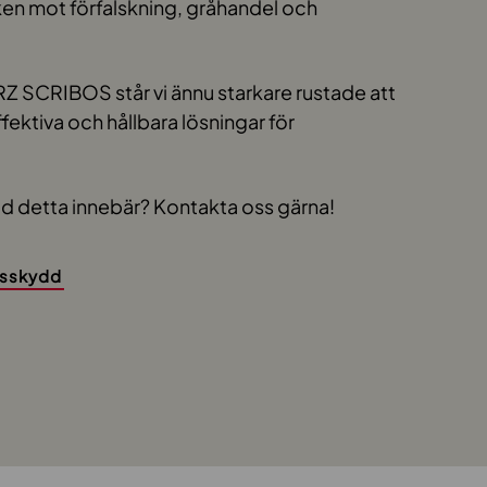
en mot förfalskning, gråhandel och
.
 SCRIBOS står vi ännu starkare rustade att
fektiva och hållbara lösningar för
ad detta innebär? Kontakta oss gärna!
esskydd