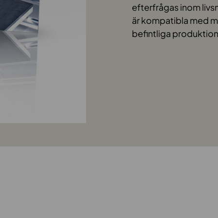
efterfrågas inom liv
är kompatibla med m
befintliga produktion