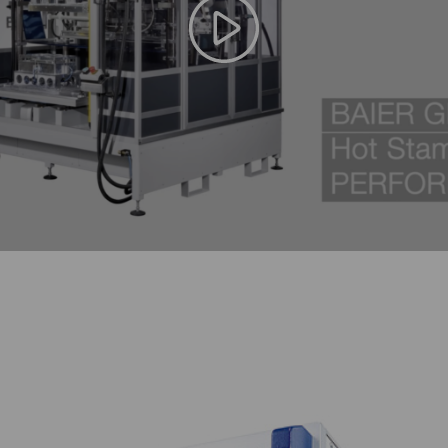
Dynacode