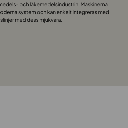
smedels- och läkemedelsindustrin. Maskinerna
oderna system och kan enkelt integreras med
slinjer med dess mjukvara.