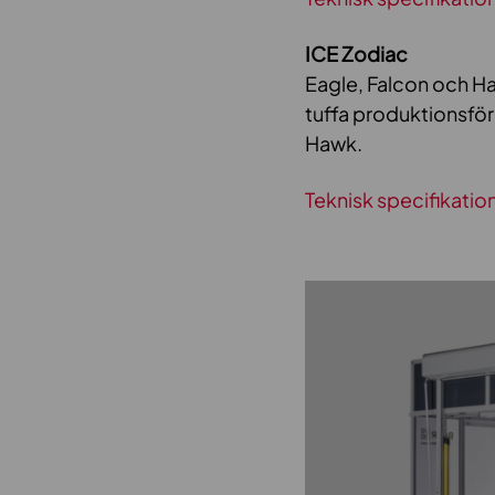
ICE Zodiac
Eagle, Falcon och H
tuffa produktionsför
Hawk.
Teknisk specifikatio