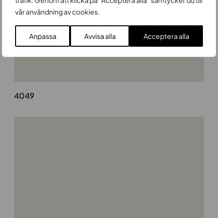
trafik. Genom att klicka på "Acceptera alla" samtycker du till
vår användning av cookies.
Anpassa
Avvisa alla
Acceptera alla
4049