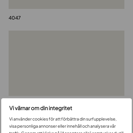
4047
4048
Vi värnar om din integritet
Vi använder cookies för att förbättra din surfupplevelse,
visa personliga annonser eller innehåll och analysera vår