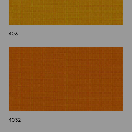
4031
4032