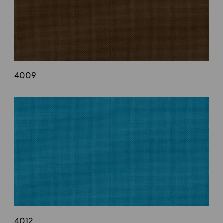
4009
4012