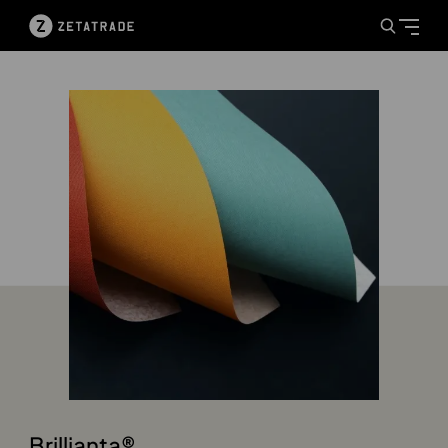
Brillianta®