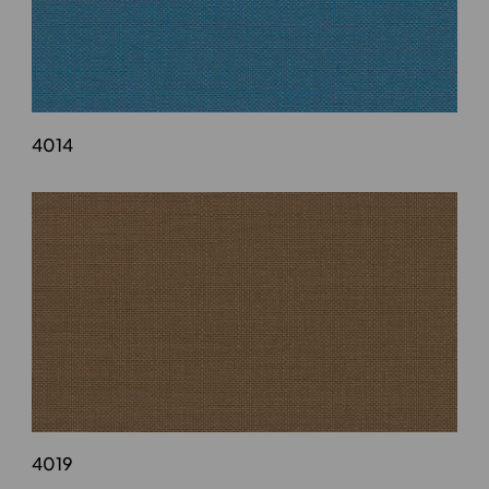
4014
4019