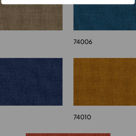
74006
74010