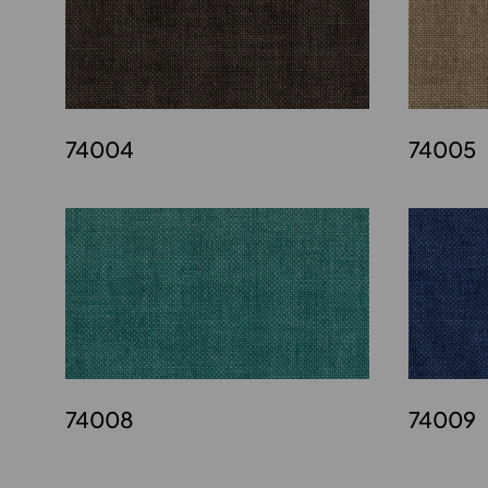
74004
74005
74008
74009