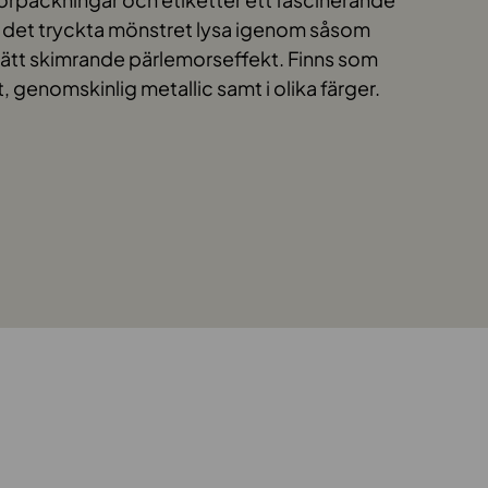
er det tryckta mönstret lysa igenom såsom
ätt skimrande pärlemorseffekt. Finns som
 genomskinlig metallic samt i olika färger.