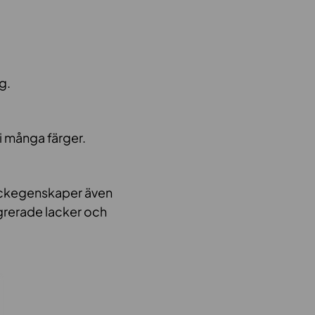
g.
i många färger.
ryckegenskaper även
grerade lacker och