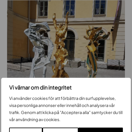
Vi värnar om din integritet
Vi använder cookies för att förbättra din surfupplevelse,
visa personliga annonser eller innehåll och analysera vår
Guld
trafik. Genom att klicka på "Acceptera alla" samtycker du till
vår användning av cookies.