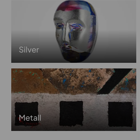
Silver
Metall