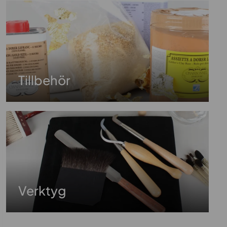
Tillbehör
Verktyg