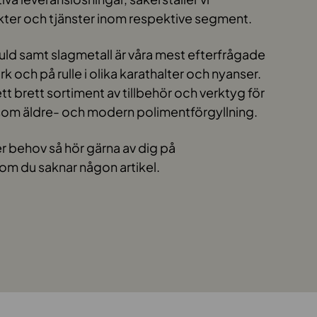
kter och tjänster inom respektive segment.
uld samt slagmetall är våra mest efterfrågade
 ark och på rulle i olika karathalter och nyanser.
t brett sortiment av tillbehör och verktyg för
g som äldre- och modern polimentförgyllning.
r behov så hör gärna av dig på
om du saknar någon artikel.