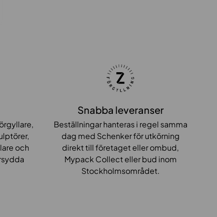
Snabba leveranser
örgyllare,
Beställningar hanteras i regel samma
ulptörer,
dag med Schenker för utkörning
lare och
direkt till företaget eller ombud,
rsydda
Mypack Collect eller bud inom
Stockholmsområdet.